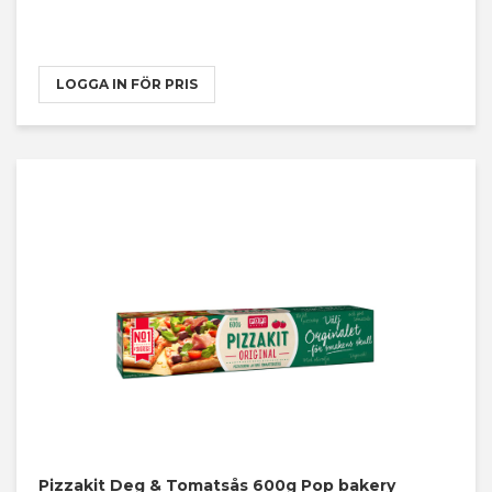
LOGGA IN FÖR PRIS
Pizzakit Deg & Tomatsås 600g Pop bakery