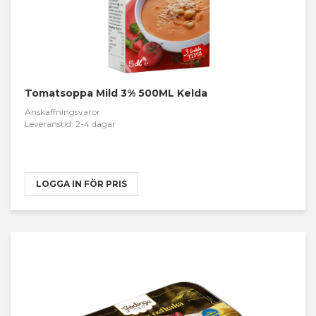
Tomatsoppa Mild 3% 500ML Kelda
Anskaffningsvaror
Leveranstid: 2-4 dagar
LOGGA IN FÖR PRIS