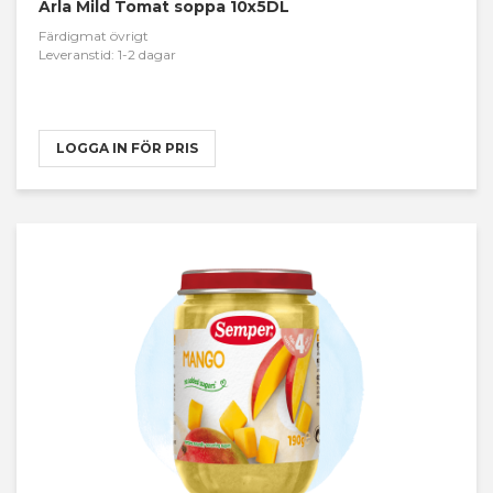
Arla Mild Tomat soppa 10x5DL
Färdigmat övrigt
Leveranstid: 1-2 dagar
LOGGA IN FÖR PRIS