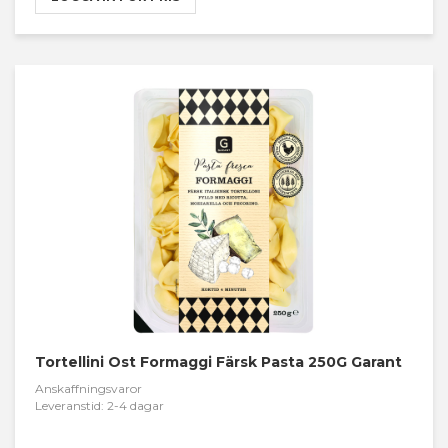
Tortellini Ost Formaggi Färsk Pasta 250G Garant
Anskaffningsvaror
Leveranstid: 2-4 dagar