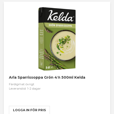
Arla Sparrissoppa Grön 4% 500ml Kelda
Färdigmat övrigt
Leveranstid: 1-2 dagar
LOGGA IN FÖR PRIS