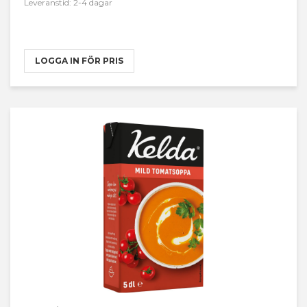
Leveranstid: 2-4 dagar
LOGGA IN FÖR PRIS