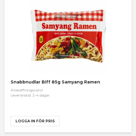
Snabbnudlar Biff 85g Samyang Ramen
Anskaffningsvaror
Leveranstid: 2-4 dagar
LOGGA IN FÖR PRIS