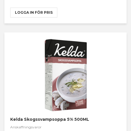
LOGGA IN FÖR PRIS
Kelda Skogssvampsoppa 5% 500ML
Anskaffningsvaror