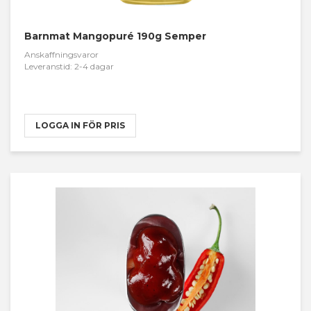
Barnmat Mangopuré 190g Semper
Anskaffningsvaror
Leveranstid: 2-4 dagar
LOGGA IN FÖR PRIS