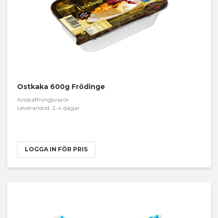
Ostkaka 600g Frödinge
Anskaffningsvaror
Leveranstid: 2-4 dagar
LOGGA IN FÖR PRIS