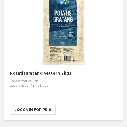
Potatisgratäng Vättern 2kgs
Färdigmat övrigt
Leveranstid: Finns i lager
LOGGA IN FÖR PRIS