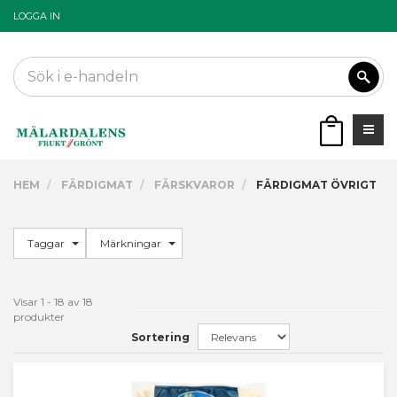
LOGGA IN
HEM
FÄRDIGMAT
FÄRSKVAROR
FÄRDIGMAT ÖVRIGT
Taggar
Märkningar
Visar 1 - 18 av 18
produkter
Sortering