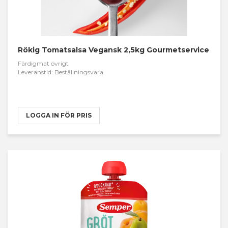
Rökig Tomatsalsa Vegansk 2,5kg Gourmetservice
Färdigmat övrigt
Leveranstid: Beställningsvara
LOGGA IN FÖR PRIS