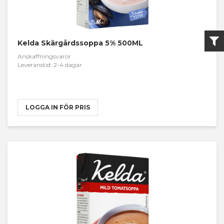
Kelda Skärgårdssoppa 5% 500ML
Anskaffningsvaror
Leveranstid: 2-4 dagar
LOGGA IN FÖR PRIS