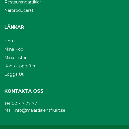
Restaurangartiklar
Närproducerat
LÄNKAR
Hem
Mina Köp
Mina Listor
Kontouppgifter
Logga Ut
KONTAKTA OSS
Tel: 021-17 77 77
Mail:
info@malardalensfrukt.se