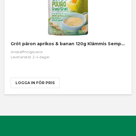
Gröt päron aprikos & banan 120g Klämmis Semper
Anskaffningsvaror
Leveranstid: 2-4 dagar
LOGGA IN FÖR PRIS