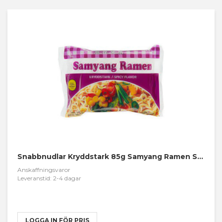
Snabbnudlar Kryddstark 85g Samyang Ramen Spicy
Anskaffningsvaror
Leveranstid: 2-4 dagar
LOGGA IN FÖR PRIS