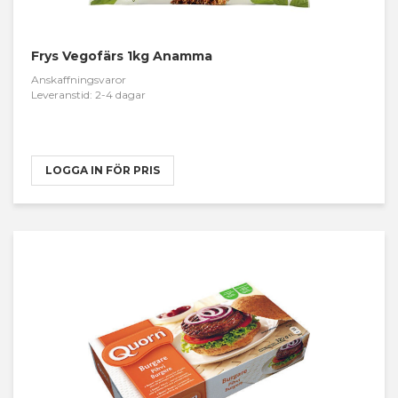
Frys Vegofärs 1kg Anamma
Anskaffningsvaror
Leveranstid: 2-4 dagar
LOGGA IN FÖR PRIS