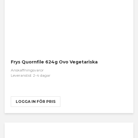
Frys Quornfile 624g Ovo Vegetariska
Anskaffningsvaror
Leveranstid: 2-4 dagar
LOGGA IN FÖR PRIS