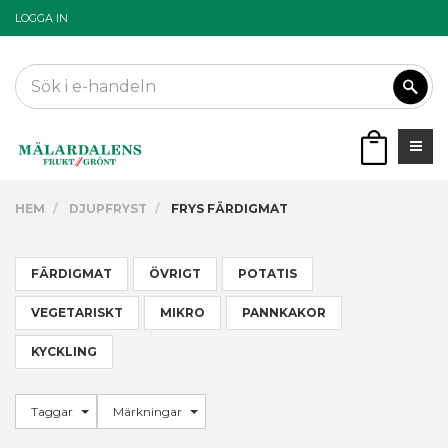
LOGGA IN
HEM
DJUPFRYST
FRYS FÄRDIGMAT
FÄRDIGMAT
ÖVRIGT
POTATIS
VEGETARISKT
MIKRO
PANNKAKOR
KYCKLING
Taggar
Märkningar