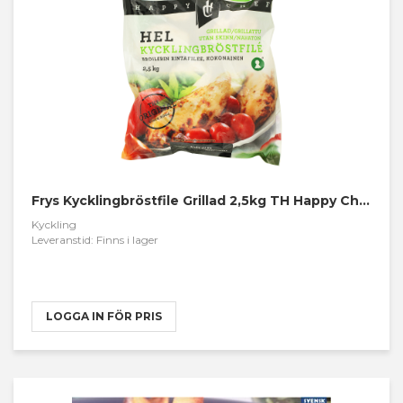
Frys Kycklingbröstfile Grillad 2,5kg TH Happy Chef
Kyckling
Leveranstid: Finns i lager
LOGGA IN FÖR PRIS