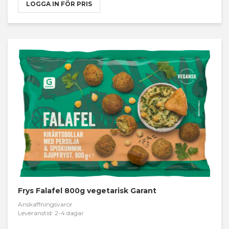
LOGGA IN FÖR PRIS
Frys Falafel 800g vegetarisk Garant
Anskaffningsvaror
Leveranstid: 2-4 dagar