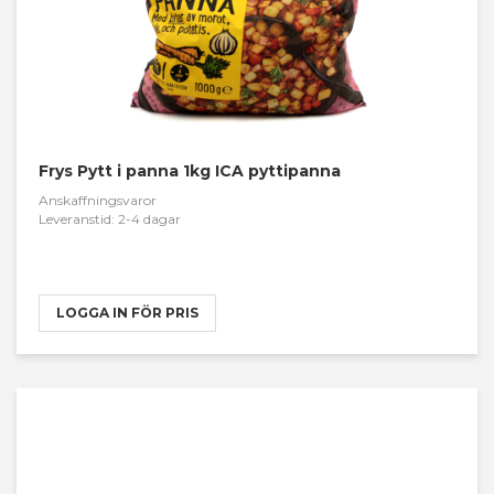
Frys Pytt i panna 1kg ICA pyttipanna
Anskaffningsvaror
Leveranstid: 2-4 dagar
LOGGA IN FÖR PRIS