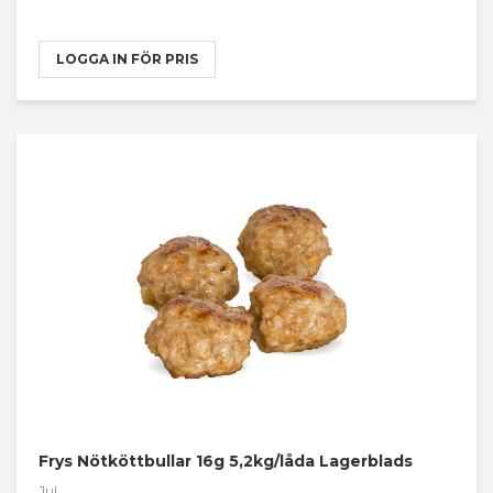
LOGGA IN FÖR PRIS
Frys Nötköttbullar 16g 5,2kg/låda Lagerblads
Jul