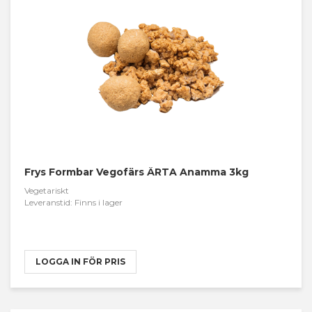
Frys Formbar Vegofärs ÄRTA Anamma 3kg
Vegetariskt
Leveranstid: Finns i lager
LOGGA IN FÖR PRIS