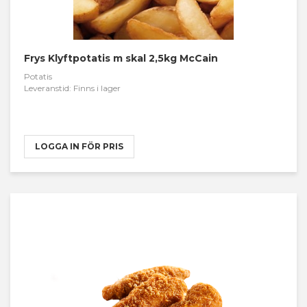
Frys Klyftpotatis m skal 2,5kg McCain
Potatis
Leveranstid: Finns i lager
LOGGA IN FÖR PRIS