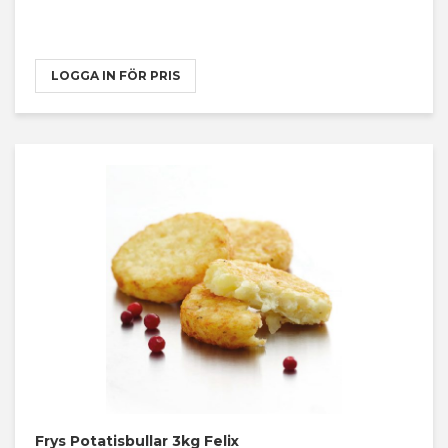
LOGGA IN FÖR PRIS
Frys Potatisbullar 3kg Felix