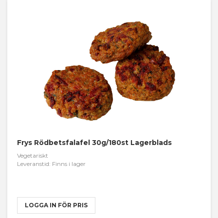
Frys Rödbetsfalafel 30g/180st Lagerblads
Vegetariskt
Leveranstid: Finns i lager
LOGGA IN FÖR PRIS