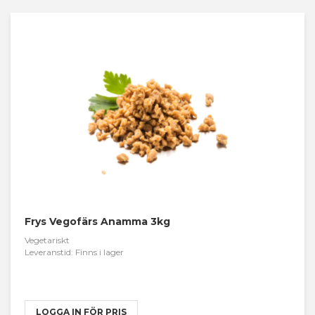
Frys Vegofärs Anamma 3kg
Vegetariskt
Leveranstid: Finns i lager
LOGGA IN FÖR PRIS