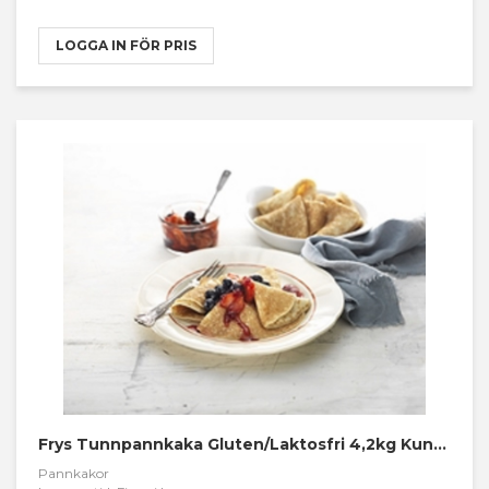
LOGGA IN FÖR PRIS
Frys Tunnpannkaka Gluten/Laktosfri 4,2kg Kungsörne
Pannkakor