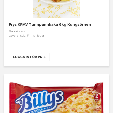
Frys KRAV Tunnpannkaka 6kg Kungsörnen
Pannkakor
Leveranstid: Finns i lager
LOGGA IN FÖR PRIS