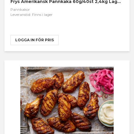
Frys Amerikansk Pannkaka 60g/40st 2,4kg Lagerblads
Pannkakor
Leveranstid: Finns i lager
LOGGA IN FÖR PRIS