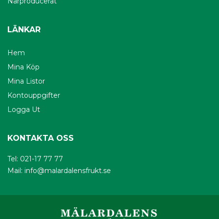
Närproducerat
LÄNKAR
Hem
Mina Köp
Mina Listor
Kontouppgifter
Logga Ut
KONTAKTA OSS
Tel: 021-17 77 77
Mail:
info@malardalensfrukt.se