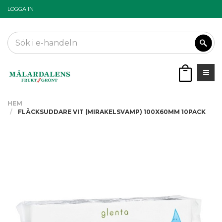
LOGGA IN
HEM
FLÄCKSUDDARE VIT (MIRAKELSVAMP) 100X60MM 10PACK