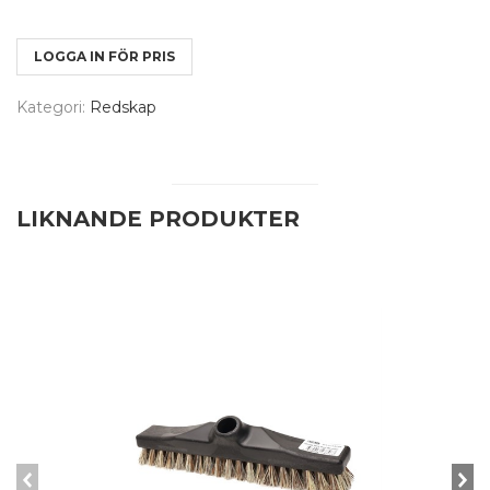
LOGGA IN FÖR PRIS
Kategori:
Redskap
LIKNANDE PRODUKTER
prev
n