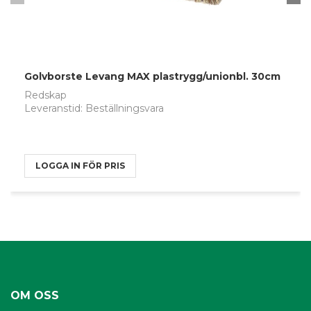
Golvborste Levang MAX plastrygg/unionbl. 30cm
Redskap
Leveranstid: Beställningsvara
LOGGA IN FÖR PRIS
OM OSS