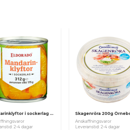
Mandarinklyftor i sockerlag 312/175g Eldorado
Skagenröra 200g Örneb
ffningsvaror
Anskaffningsvaror
anstid: 2-4 dagar
Leveranstid: 2-4 dagar