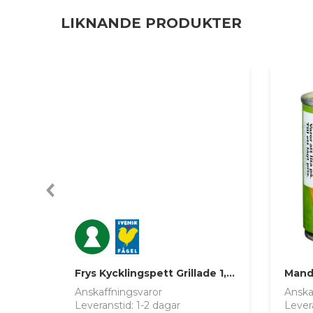
LIKNANDE PRODUKTER
prev
Frys Kycklingspett Grillade 1,5kg Guldfågeln
Anskaffningsvaror
Anska
Leveranstid: 1-2 dagar
Lever