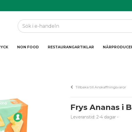
RYCK
NON FOOD
RESTAURANGARTIKLAR
NÄRPRODUCE
Tillbaka till Anskaffningsvaror
Frys Ananas i B
Leveranstid: 2-4 dagar
-