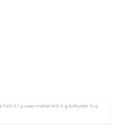
 Fett 0.1 g varav mättat fett 0 g Kolhydrat 14 g