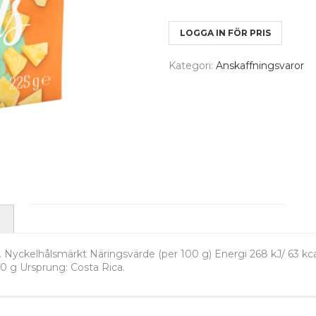
LOGGA IN FÖR PRIS
Kategori:
Anskaffningsvaror
. Nyckelhålsmärkt Näringsvärde (per 100 g) Energi 268 kJ/ 63 kcal
t 0 g Ursprung: Costa Rica.