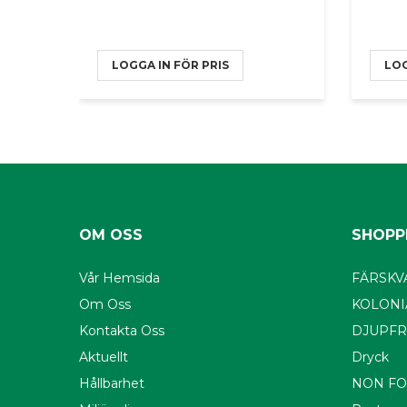
LOGGA IN FÖR PRIS
LOG
OM OSS
SHOPP
Vår Hemsida
FÄRSKV
Om Oss
KOLONI
Kontakta Oss
DJUPFR
Aktuellt
Dryck
Hållbarhet
NON F