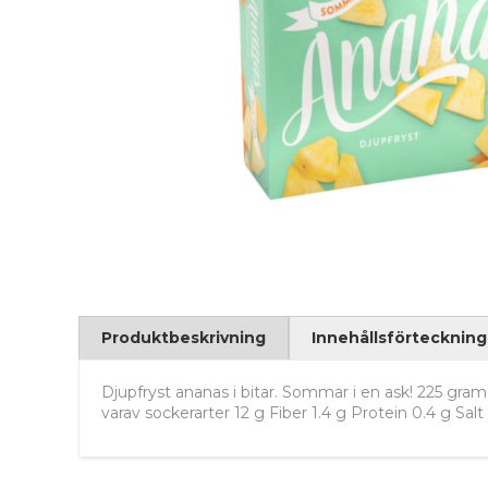
Produktbeskrivning
Innehållsförteckning
Djupfryst ananas i bitar. Sommar i en ask! 225 gram
varav sockerarter 12 g Fiber 1.4 g Protein 0.4 g Sal