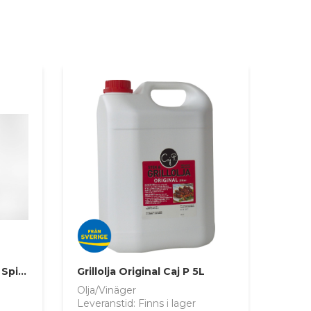
Grill & Stekolja 5L Nordic Spice
Grillolja Original Caj P 5L
Olja/Vinäger
Leveranstid: Finns i lager