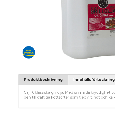
Produktbeskrivning
Innehållsförteckning
Caj P. klassiska grillolja. Med sin milda kryddighet o
den till kraftiga köttsorter som t ex vilt. nöt och ka