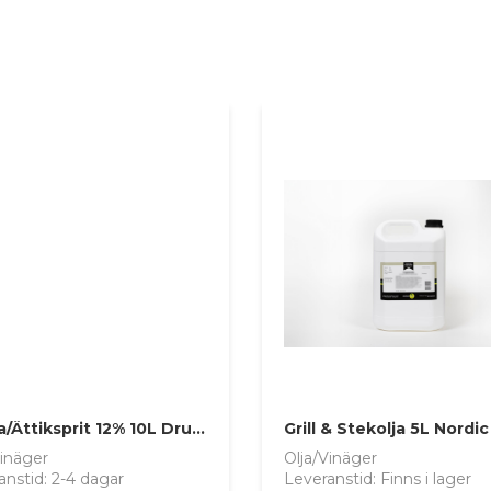
Ättika/Ättiksprit 12% 10L Druvan
Vinäger
Olja/Vinäger
anstid: 2-4 dagar
Leveranstid: Finns i lager