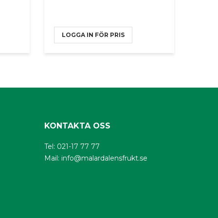
LOGGA IN FÖR PRIS
KONTAKTA OSS
Tel: 021-17 77 77
Mail:
info@malardalensfrukt.se