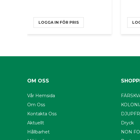
LOGGA IN FÖR PRIS
LOG
OM OSS
SHOPP
Vår Hemsida
FÄRSKV
Om Oss
KOLONI
Kontakta Oss
DJUPFR
Aktuellt
Dryck
Hållbarhet
NON F