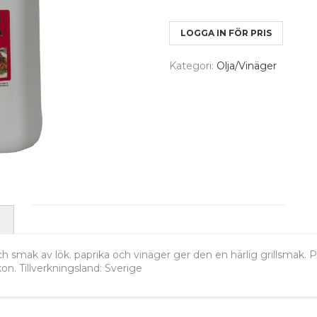
LOGGA IN FÖR PRIS
Kategori:
Olja/Vinäger
ch smak av lök. paprika och vinäger ger den en härlig grillsmak. Pas
lkon. Tillverkningsland: Sverige