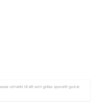
sar utmärkt till allt som grillas. speciellt god är