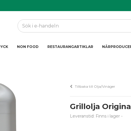
RYCK
NON FOOD
RESTAURANGARTIKLAR
NÄRPRODUCE
Tillbaka till Olja/Vinäger
Grillolja Origina
Leveranstid: Finns i lager
-